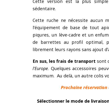
Cette version est la plus simpl
sédentaire.
Cette ruche ne nécessite aucun ma
l’équipement de base de tout apic
piqures, un lève-cadre et un enfumo
de barrettes au profil optimal, 
librement leurs rayons sans ajout d’
En sus, les frais de transport
sont 
l’Europe
. Quelques accessoires peuv
maximum. Au delà, un autre colis vo
Prochaine réservation à
Sélectionner le mode de livraison