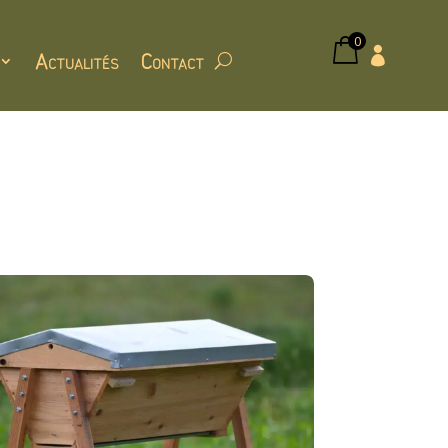
0

Actualités
Contact