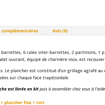
s complémentaires
Avis (0)
rrettes, 6 cales inter-barrettes, 2 partitions, 1 pl
halet ouvrant, équipé de charnière inox, est recouver
es. Le plancher est constitué d’un grillage agrafé au 
osées sur chaque face trapézoïdale.
che est livrée en kit
puis à assembler chez vous à l'aide
 plancher fixe + toit