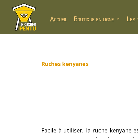
Accueil
Boutique en ligne
Les 
Ruches kenyanes
Facile à utiliser, la ruche kenyane e