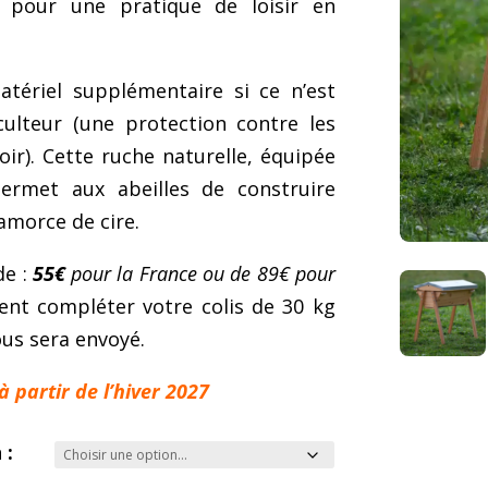
e pour une pratique de loisir en
tériel supplémentaire si ce n’est
ulteur (une protection contre les
ir). Cette ruche naturelle, équipée
permet aux abeilles de construire
amorce de cire.
de :
55€
pour la France ou de 89€ pour
ent compléter votre colis de 30 kg
us sera envoyé.
 partir de l’hiver 2027
 :