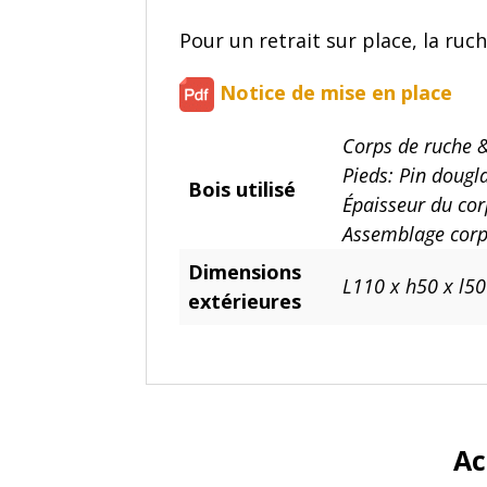
Pour un retrait sur place, la ruc
Notice de mise en place
Corps de ruche & 
Pieds: Pin dougl
Bois utilisé
Épaisseur du co
Assemblage corps
Dimensions
L110 x h50 x l50
extérieures
Ac