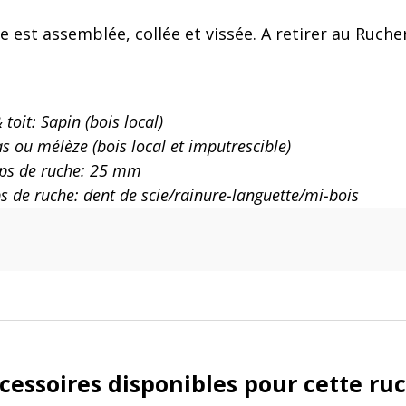
he est assemblée, collée et vissée. A retirer au Ruch
toit: Sapin (bois local)
as ou mélèze (bois local et imputrescible)
rps de ruche: 25 mm
 de ruche: dent de scie/rainure-languette/mi-bois
cessoires disponibles pour cette ru