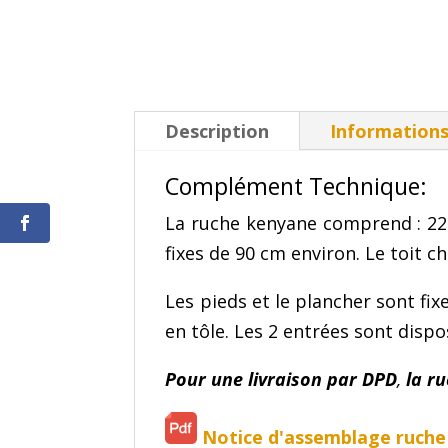
Description
Information
Complément Technique:
La ruche kenyane comprend : 22 ba
fixes de 90 cm environ. Le toit c
Les pieds et le plancher sont fix
en tôle. Les 2 entrées sont disp
Pour une livraison par DPD
,
la ru
Notice d'assemblage ruche +