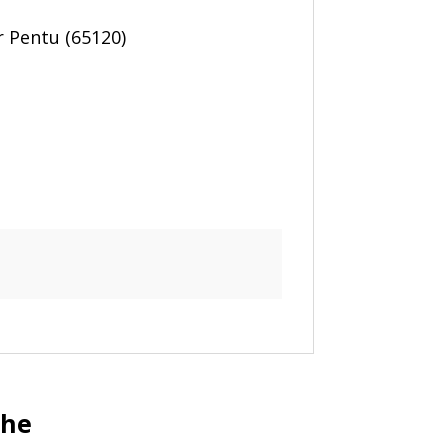
er Pentu (65120)
che