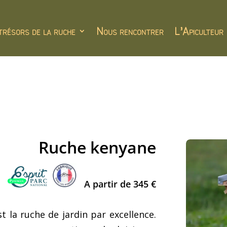
trésors de la ruche
Nous rencontrer
L’Apiculteur
Ruche kenyane
A partir de 345 €
st la ruche de jardin par excellence.