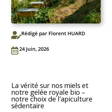
Rédigé par Florent HUARD

24 Juin, 2026

La vérité sur nos miels et
notre gelée royale bio –
notre choix de l’apiculture
sédentaire