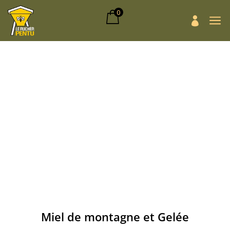
0
a

Miel de montagne et Gelée