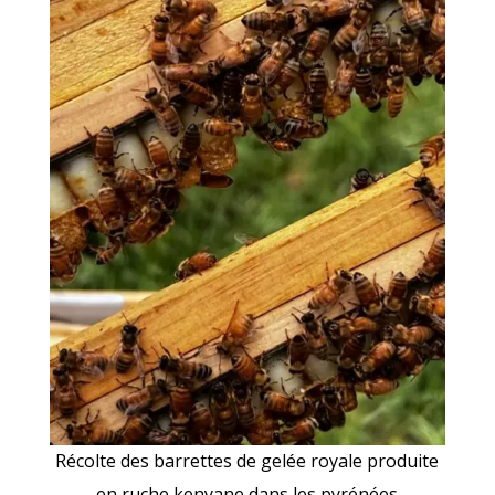
Récolte des barrettes de gelée royale produite
en ruche kenyane dans les pyrénées