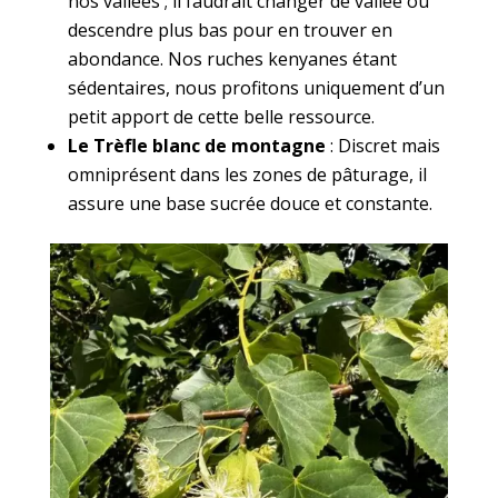
nos vallées ; il faudrait changer de vallée ou
descendre plus bas pour en trouver en
abondance. Nos ruches kenyanes étant
sédentaires, nous profitons uniquement d’un
petit apport de cette belle ressource.
Le Trèfle blanc de montagne
: Discret mais
omniprésent dans les zones de pâturage, il
assure une base sucrée douce et constante.