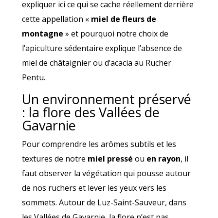
expliquer ici ce qui se cache réellement derrière
cette appellation «
miel de fleurs de
montagne
» et pourquoi notre choix de
l’apiculture sédentaire explique l’absence de
miel de châtaignier ou d’acacia au Rucher
Pentu.
Un environnement préservé
: la flore des Vallées de
Gavarnie
Pour comprendre les arômes subtils et les
textures de notre
miel pressé
ou
en rayon
, il
faut observer la végétation qui pousse autour
de nos ruchers et lever les yeux vers les
sommets. Autour de Luz-Saint-Sauveur, dans
les Vallées de Gavarnie, la flore n’est pas