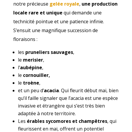
notre précieuse
gelée royale
,
une production
locale rare et unique
qui demande une
technicité pointue et une patience infinie.
S’ensuit une magnifique succession de
floraisons :
les
pruneliers sauvages
,
le
merisier
,
l’
aubépine
,
le
cornouiller,
le
troène
,
et un peu d’
acacia
. Qui fleurit début mai, bien
qu’il faille signaler que l’acacia est une espèce
invasive et étrangère qui s’est très bien
adaptée à notre territoire.
Les
érables sycomores et champêtres
, qui
fleurissent en mai, offrent un potentiel