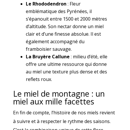
Le Rhododendron
: Fleur
emblématique des Pyrénées, il
s’épanouit entre 1500 et 2000 mètres
d’altitude. Son nectar donne un miel
clair et d’une finesse absolue. Il est
également accompagné du
framboisier sauvage.
La Bruyère Callune
: milieu d’été, elle
offre une ultime ressource qui donne
au miel une texture plus dense et des
reflets roux.
Le miel de montagne : un
miel aux mille facettes
En fin de compte, l’histoire de nos miels revient
à suivre et à respecter le rythme des saisons.
C’est la combinaison unique de cette flore