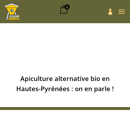
0
a

Apiculture alternative bio en
Hautes-Pyrénées : on en parle !