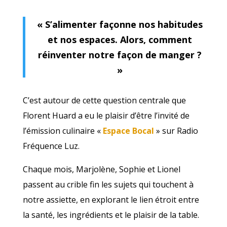
« S’alimenter façonne nos habitudes
et nos espaces. Alors, comment
réinventer notre façon de manger ?
»
C’est autour de cette question centrale que
Florent Huard a eu le plaisir d’être l’invité de
l’émission culinaire «
Espace Bocal
» sur Radio
Fréquence Luz.
Chaque mois, Marjolène, Sophie et Lionel
passent au crible fin les sujets qui touchent à
notre assiette, en explorant le lien étroit entre
la santé, les ingrédients et le plaisir de la table.