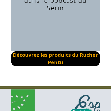
dans le podcast du
Serin
Découvrez les produits du Rucher
Pentu